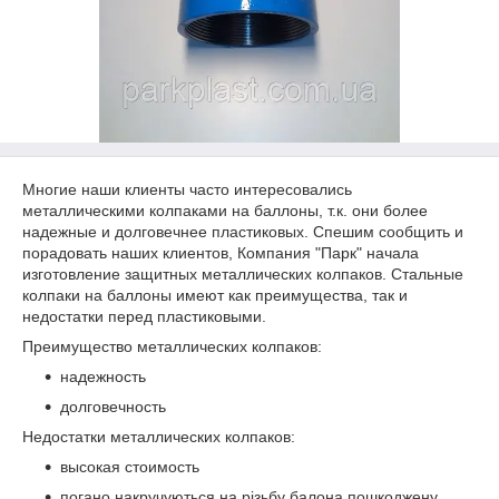
Многие наши клиенты часто интересовались
металлическими колпаками на баллоны, т.к. они более
надежные и долговечнее пластиковых. Спешим сообщить и
порадовать наших клиентов, Компания "Парк" начала
изготовление защитных металлических колпаков. Стальные
колпаки на баллоны имеют как преимущества, так и
недостатки перед пластиковыми.
Преимущество металлических колпаков:
надежность
долговечность
Недостатки металлических колпаков:
высокая стоимость
погано накручуються на різьбу балона пошкоджену