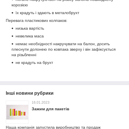
корозією
їх крадуть і здають в металобрухт
Перевага пластикових колпаков:
низька вартість
невелика маса
немає необхідності накручувати на балон, досить
плеснути долонею по ковпака зверху і він зафіксується
на різьбленні
не крадуть на брухт
Інші новини рубрики
16.01.2023
Зажим для пакетів
Наша компанія запустила виробництво та продаж