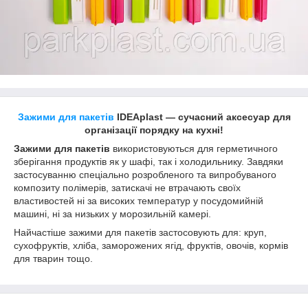
Зажими для пакетів
IDEAplast — сучасний аксесуар для
організації порядку на кухні!
Зажими для пакетів
використовуються для герметичного
зберігання продуктів як у шафі, так і холодильнику. Завдяки
застосуванню спеціально розробленого та випробуваного
композиту полімерів, затискачі не втрачають своїх
властивостей ні за високих температур у посудомийній
машині, ні за низьких у морозильній камері.
Найчастіше зажими для пакетів застосовують для: круп,
сухофруктів, хліба, заморожених ягід, фруктів, овочів, кормів
для тварин тощо.