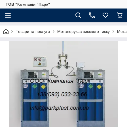
ТОВ "Компанія "Парк"
Товари та послуги
Металорукав високого тиску
Мета