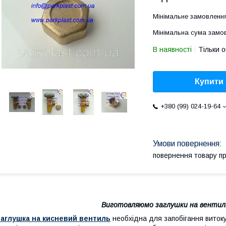
Мінімальне замовлення
Мінімальна сума замов
В наявності
Тільки 
Купити
+380 (99) 024-19-64
повернення товару п
Виготовляюмо заглушки на вентилі 
Заглушка на кисневий вентиль
необхідна для запобігання витоку 