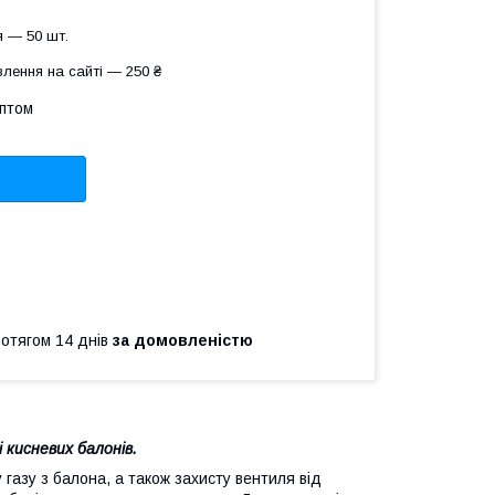
 — 50 шт.
лення на сайті — 250 ₴
оптом
ротягом 14 днів
за домовленістю
кисневих балонів.
газу з балона, а також захисту вентиля від