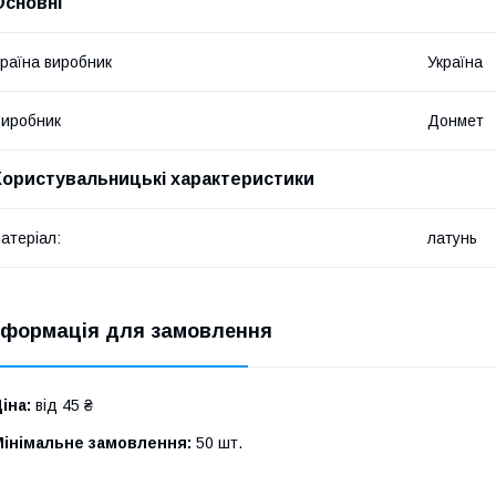
Основні
раїна виробник
Україна
иробник
Донмет
Користувальницькі характеристики
атеріал:
латунь
нформація для замовлення
іна:
від 45 ₴
Мінімальне замовлення:
50 шт.