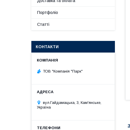
Доставка та оплата
Портфоліо
Статті
КОНТАКТИ
ТОВ "Компанія "Парк"
вул.Гайдамацька, 3, Кам'янське,
Україна