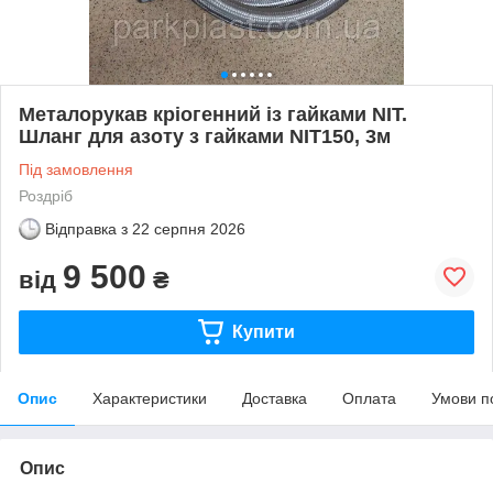
Металорукав кріогенний із гайками NIT.
Шланг для азоту з гайками NIT150, 3м
Під замовлення
Роздріб
Відправка з
22 серпня 2026
9 500
від
₴
Купити
Опис
Характеристики
Доставка
Оплата
Умови п
Опис