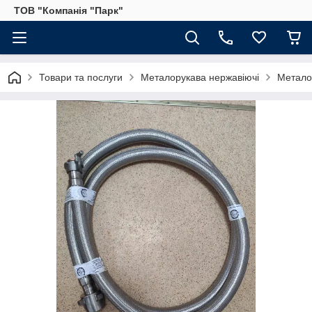
ТОВ "Компанія "Парк"
Товари та послуги
Металорукава нержавіючі
Металор