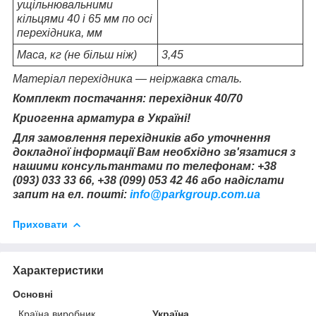
ущільнювальними
кільцями 40 і 65 мм по осі
перехідника, мм
Маса, кг (не більш ніж)
3,45
Матеріал перехідника — неіржавка сталь.
Комплект постачання:
перехідник 40/70
Криогенна арматура в Україні!
Для замовлення перехідників або уточнення
докладної інформації Вам необхідно зв'язатися з
нашими консультантами по телефонам: +38
(093) 033 33 66, +38 (099) 053 42 46 або надіслати
запит на ел. пошті:
info@parkgroup.com.ua
Приховати
Характеристики
Основні
Країна виробник
Україна