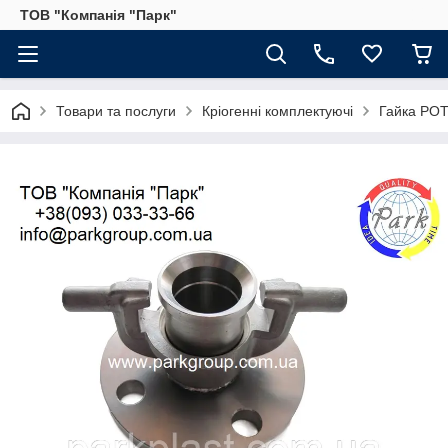
ТОВ "Компанія "Парк"
Товари та послуги
Кріогенні комплектуючі
Гайка РОТ