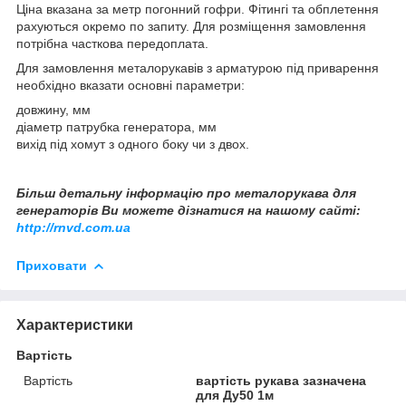
Ціна вказана за метр погонний гофри. Фітингі та обплетення
рахуються окремо по запиту. Для розміщення замовлення
потрібна часткова передоплата.
Для замовлення металорукавів з арматурою під приварення
необхідно вказати основні параметри:
довжину, мм
діаметр патрубка генератора, мм
вихід під хомут з одного боку чи з двох.
Більш детальну інформацію про металорукава для
генераторів Ви можете дізнатися на нашому сайті:
http://rnvd.com.ua
Приховати
Характеристики
Вартість
Вартість
вартість рукава зазначена
для Ду50 1м