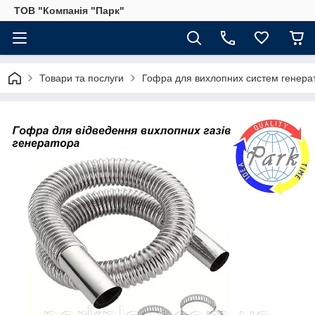
ТОВ "Компанія "Парк"
Товари та послуги
Гофра для вихлопних систем генерато