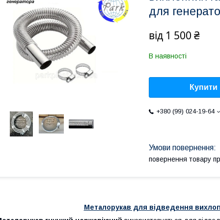
для генерат
від
1 500 ₴
В наявності
Купити
+380 (99) 024-19-64
повернення товару п
Металорукав для відведення вихлопн