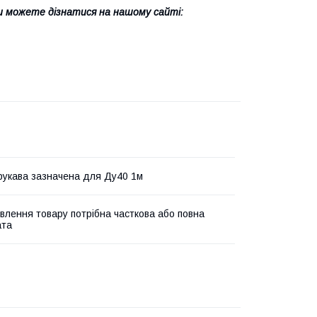
и можете дізнатися на нашому сайті:
 рукава зазначена для Ду40 1м
влення товару потрібна часткова або повна
ата