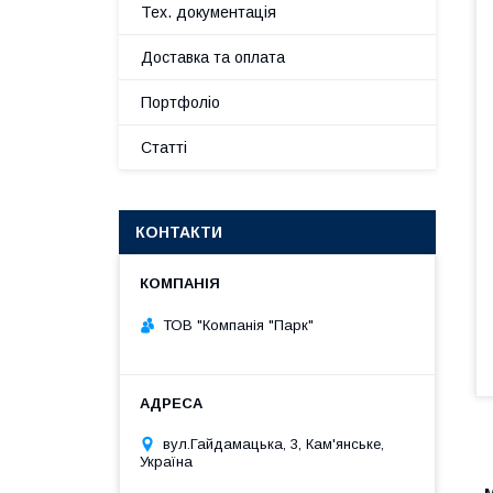
Тех. документація
Доставка та оплата
Портфоліо
Статті
КОНТАКТИ
ТОВ "Компанія "Парк"
вул.Гайдамацька, 3, Кам'янське,
Україна