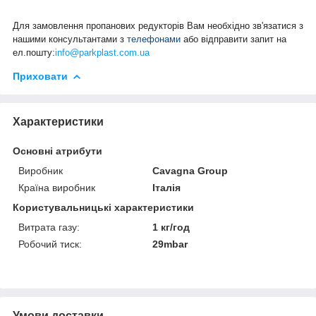
Для замовлення пропанових редукторів Вам необхідно зв'язатися з
нашими консультантами з
телефонами
або відправити запит на
ел.пошту:
info@parkplast.com.ua
Приховати
Характеристики
Основні атрибути
Виробник
Cavagna Group
Країна виробник
Італія
Користувальницькі характеристики
Витрата газу:
1 кг/год
Робочий тиск:
29mbar
Умови доставки