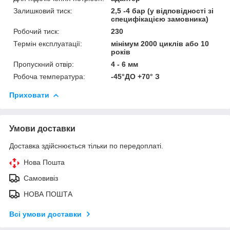
Залишковий тиск:
2,5 -4 бар (у відповідності зі
специфікацією замовника)
Робочий тиск:
230
Термін експлуатації:
мінімум 2000 циклів або 10
років
Пропускний отвір:
4 - 6 мм
Робоча температура:
-45°ДО +70° З
Приховати
Умови доставки
Доставка здійснюється тільки по передоплаті.
Нова Пошта
Самовивіз
НОВА ПОШТА
Всі умови доставки