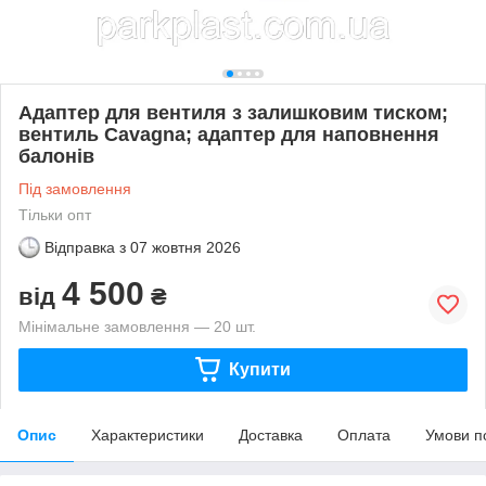
Адаптер для вентиля з залишковим тиском;
вентиль Cavagna; адаптер для наповнення
балонів
Під замовлення
Тільки опт
Відправка з
07 жовтня 2026
4 500
від
₴
Мінімальне замовлення — 20 шт.
Купити
Опис
Характеристики
Доставка
Оплата
Умови п