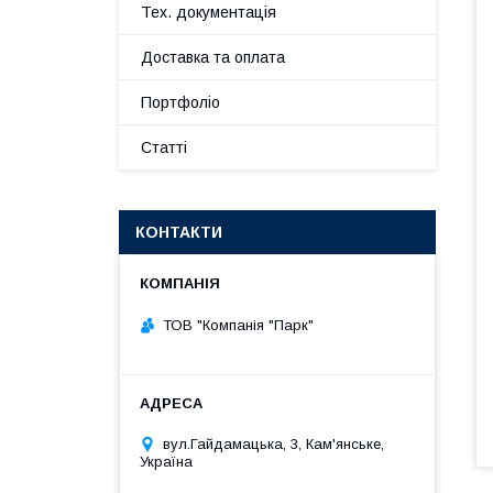
Тех. документація
Доставка та оплата
Портфоліо
Статті
КОНТАКТИ
ТОВ "Компанія "Парк"
вул.Гайдамацька, 3, Кам'янське,
Україна