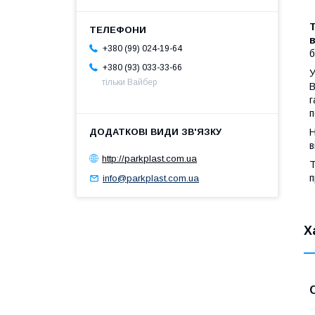
+380 (99) 024-19-64
б
+380 (93) 033-33-66
У
тільки Вайбер
В
г
п
Н
в
http://parkplast.com.ua
п
info@parkplast.com.ua
Х