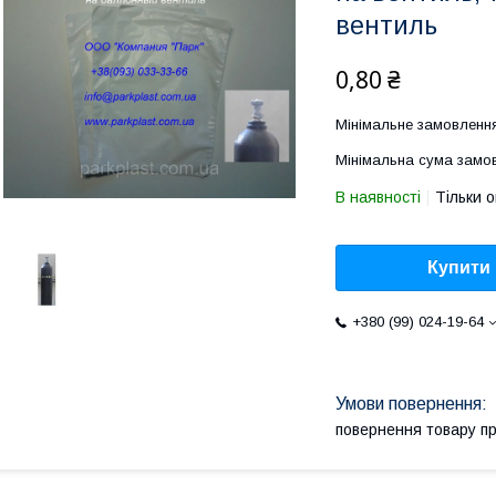
вентиль
0,80 ₴
Мінімальне замовленн
Мінімальна сума замов
В наявності
Тільки 
Купити
+380 (99) 024-19-64
повернення товару п