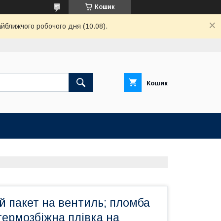
Кошик
айближчого робочого дня (10.08).
Кошик
й пакет на вентиль; пломба
термозбіжна плівка на