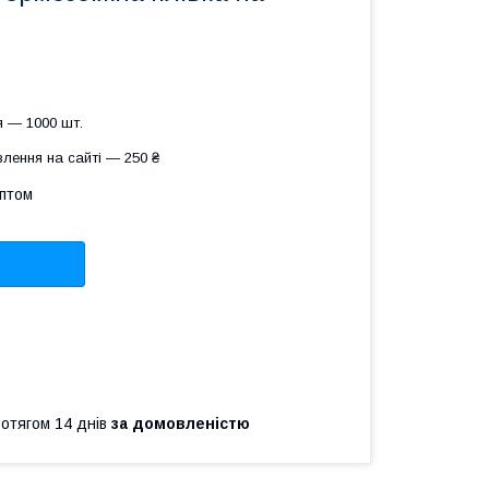
я — 1000 шт.
лення на сайті — 250 ₴
оптом
ротягом 14 днів
за домовленістю