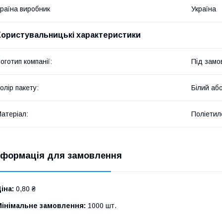
раїна виробник
Україна
Користувальницькі характеристики
оготип компанії:
Під замо
олір пакету:
Білий аб
атеріал:
Поліетил
нформація для замовлення
іна:
0,80 ₴
Мінімальне замовлення:
1000 шт.