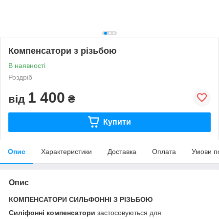
Компенсатори з різьбою
В наявності
Роздріб
1 400
від
₴
Купити
Опис
Характеристики
Доставка
Оплата
Умови п
Опис
КОМПЕНСАТОРИ СИЛЬФОННІ З РІЗЬБОЮ
Силіфонні компенсатори
застосовуються для