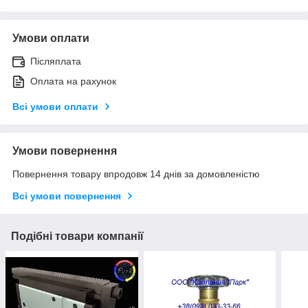
Умови оплати
Післяплата
Оплата на рахунок
Всі умови оплати
Умови повернення
Повернення товару впродовж 14 днів за домовленістю
Всі умови повернення
Подібні товари компанії