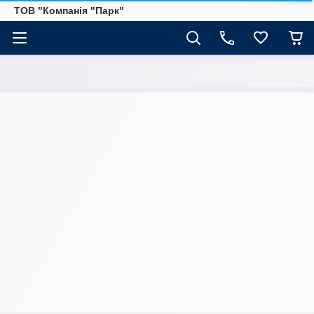
ТОВ "Компанія "Парк"