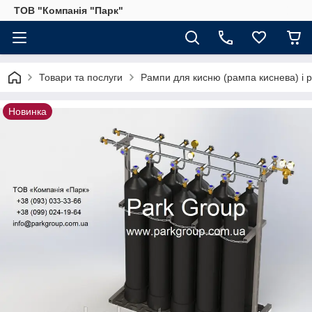
ТОВ "Компанія "Парк"
Товари та послуги
Рампи для кисню (рампа киснева) і р
Новинка