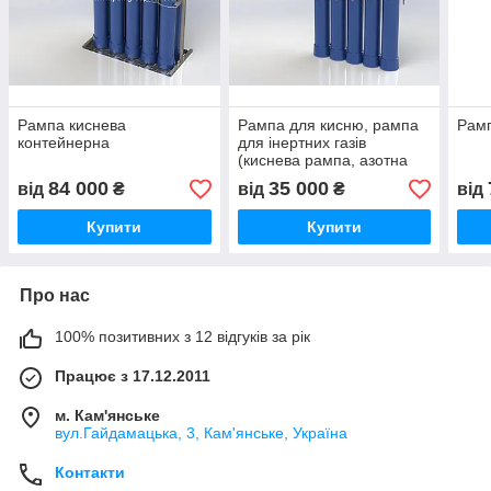
Рампа киснева
Рампа для кисню, рампа
Рамп
контейнерна
для інертних газів
(киснева рампа, азотна
рампа)
84 000
35 000
від
₴
від
₴
від
Купити
Купити
Про нас
100% позитивних з 12 відгуків за рік
Працює з 17.12.2011
м. Кам'янське
вул.Гайдамацька, 3, Кам'янське, Україна
Контакти