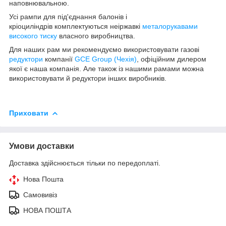
наповнювальною.
Усі рампи для під'єднання балонів і
кріоциліндрів комплектуються неіржавкі
металорукавами
високого тиску
власного виробництва.
Для наших рам ми рекомендуємо використовувати газові
редуктори
компанії
GCE Group (Чехія)
, офіційним дилером
якої є наша компанія. Але також із нашими рамами можна
використовувати й редуктори інших виробників.
Приховати
Умови доставки
Доставка здійснюється тільки по передоплаті.
Нова Пошта
Самовивіз
НОВА ПОШТА