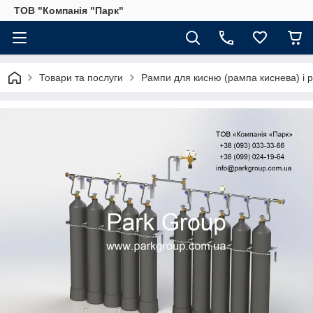
ТОВ "Компанія "Парк"
Товари та послуги
Рампи для кисню (рампа киснева) і р