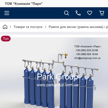
ТОВ "Компанія "Парк"
Товари та послуги
Рампи для кисню (рампа киснева) і р
Топ