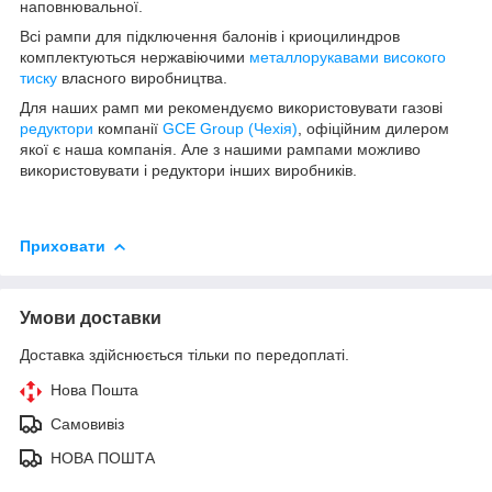
наповнювальної.
Всі рампи для підключення балонів і криоцилиндров
комплектуються нержавіючими
металлорукавами високого
тиску
власного виробництва.
Для наших рамп ми рекомендуємо використовувати газові
редуктори
компанії
GCE Group (Чехія)
, офіційним дилером
якої є наша компанія. Але з нашими рампами можливо
використовувати і редуктори інших виробників.
Приховати
Умови доставки
Доставка здійснюється тільки по передоплаті.
Нова Пошта
Самовивіз
НОВА ПОШТА