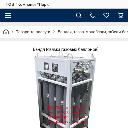
ТОВ "Компанія "Парк"
Товари та послуги
Бандли, газові моноблоки, зв'язки ба