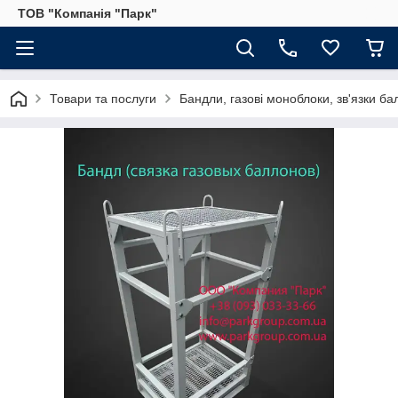
ТОВ "Компанія "Парк"
Товари та послуги
Бандли, газові моноблоки, зв'язки ба