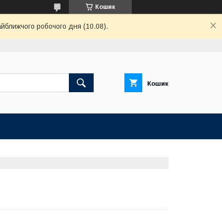
Кошик
айближчого робочого дня (10.08).
Кошик