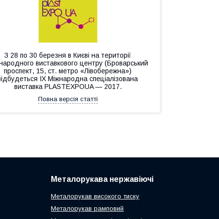
З 28 по 30 березня в Києві на території
народного виставкового центру (Броварський
проспект, 15, ст. метро «Лівобережна»)
відбудеться IX Міжнародна спеціалізована
виставка PLASTEXPOUA — 2017.
Повна версія статті
Металорукава нержавіючі
Металорукав високого тиску
Металорукав рамповий