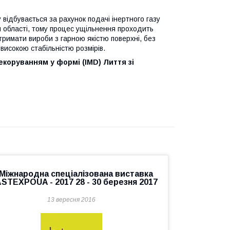
відбувається за рахунок подачі інертного газу
й області, тому процес ущільнення проходить
тримати вироби з гарною якістю поверхні, без
високою стабільністю розмірів.
екоруванням у формі (IMD)
Лиття зі
 Міжнародна спеціалізована виставка
STEXPOUA - 2017 28 - 30 березня 2017
13 вересня 2016