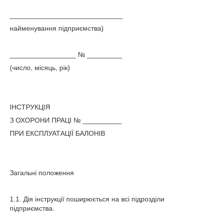
_____________________________
найменування підприємства)
_________________ № _________
(число, місяць, рік)
ІНСТРУКЦІЯ
З ОХОРОНИ ПРАЦІ № __________
ПРИ ЕКСПЛУАТАЦІЇ БАЛОНІВ
Загальні положення
1.1. Дія інструкції поширюється на всі підрозділи
підприємства.