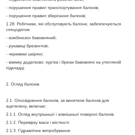
- порушення правил транспортування балонів;
- порушення правил зберігання балонів;
1.28. Робітники, які обслуговують балони, забезпечуються
спецодягом:
- комбінезон бавовняний;
- рукавиці брезентові;
- черевики шкіряні;
- взимку додатково: куртка і брюки бавовняні на утепленій
підкладці.
2. Огляд балонів
2.1. Опосвідчення балонів, за винятком балонів для
ацетилену, включає:
2.1.1. Огляд внутрішньої і зовнішньої поверхні балонів.
2.1.2. Перевірку маси і місткості.
2.1.3. Гідравлічне випробування.