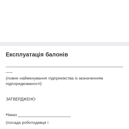
Експлуатація балонів
___________________________________________________
___
(повне найменування підприємства із зазначенням
підпорядкованості)
ЗАТВЕРДЖЕНО
Наказ _______________________
(посада роботодавця і